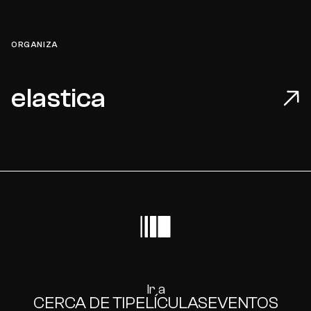
ORGANIZA
elastica
Ir a
CERCA DE TI
PELÍCULAS
EVENTOS