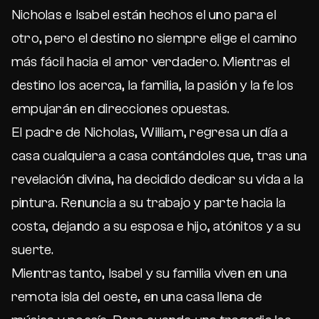
Nicholas e Isabel están hechos el uno para el
otro, pero el destino no siempre elige el camino
más fácil hacia el amor verdadero. Mientras el
destino los acerca, la familia, la pasión y la fe los
empujarán en direcciones opuestas.
El padre de Nicholas, William, regresa un día a
casa cualquiera a casa contándoles que, tras una
revelación divina, ha decidido dedicar su vida a la
pintura. Renuncia a su trabajo y parte hacia la
costa, dejando a su esposa e hijo, atónitos y a su
suerte.
Mientras tanto, Isabel y su familia viven en una
remota isla del oeste, en una casa llena de