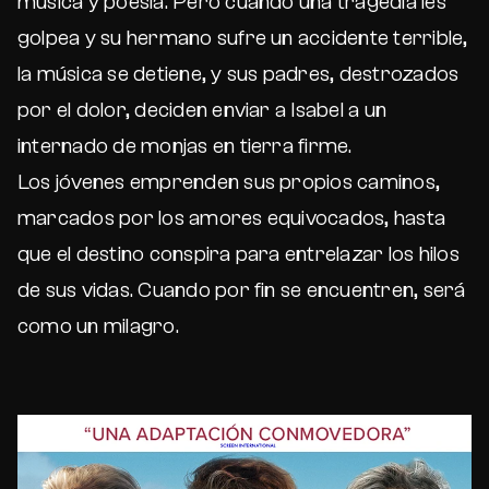
música y poesía. Pero cuando una tragedia les
golpea y su hermano sufre un accidente terrible,
la música se detiene, y sus padres, destrozados
por el dolor, deciden enviar a Isabel a un
internado de monjas en tierra firme.
Los jóvenes emprenden sus propios caminos,
marcados por los amores equivocados, hasta
que el destino conspira para entrelazar los hilos
de sus vidas. Cuando por fin se encuentren, será
como un milagro.