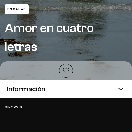
EN SALAS
Amor en cuatro
letras
Añadir a favoritos
Información
SINOPSIS