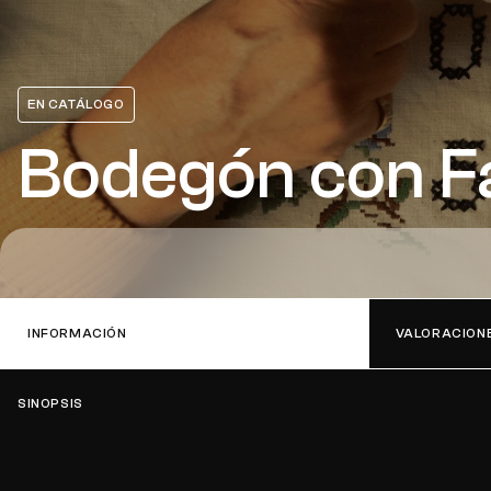
EN CATÁLOGO
Bodegón con 
INFORMACIÓN
VALORACION
SINOPSIS