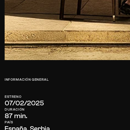
INFORMACIÓN GENERAL
ESTRENO
07/02/2025
DURACIÓN
REGISTRATE EN ADICCINE
87 min.
PAÍS
España, Serbia