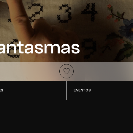
Fantasmas
Añadir a favoritos
ES
EVENTOS