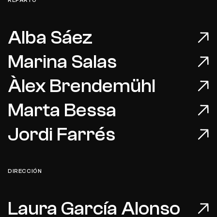
Alba Sáez
Marina Salas
Àlex Brendemühl
Marta Bessa
Jordi Farrés
DIRECCIÓN
Laura García Alonso