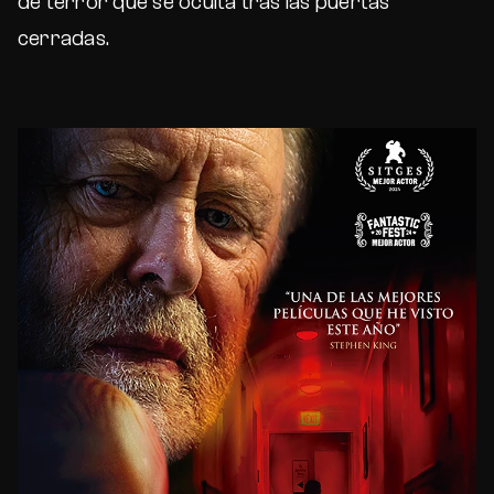
de terror que se oculta tras las puertas
cerradas.