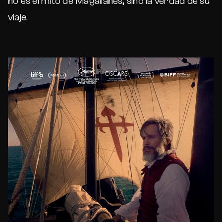
no es el mito de Magallanes, sino la verdad de su
viaje.