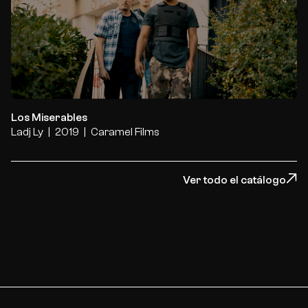
Los Miserables
Los Miserables
Ladj Ly
2019
Caramel Films
Ver todo el catálogo