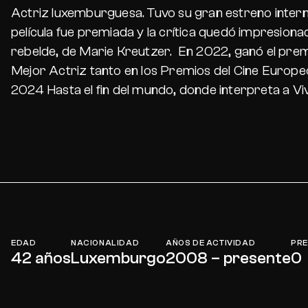
Actriz luxemburguesa. Tuvo su gran estreno intern
película fue premiada y la crítica quedó impresion
rebelde
, de Marie Kreutzer. En 2022, ganó el premi
Mejor Actriz tanto en los Premios del Cine Europe
2024
Hasta el fin del mundo
, donde interpreta a Vi
EDAD
NACIONALIDAD
AÑOS DE ACTIVIDAD
PRE
42 años
Luxemburgo
2008 – presente
0