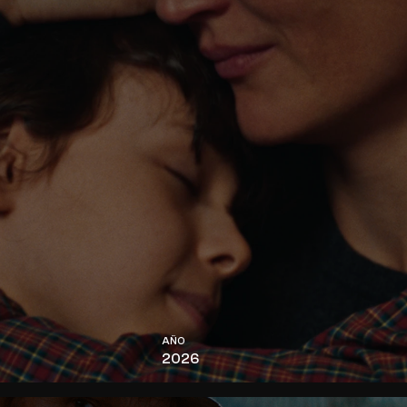
AÑO
2026