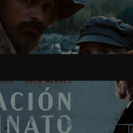
Hasta el fin del mundo
Recreación de un asesinato