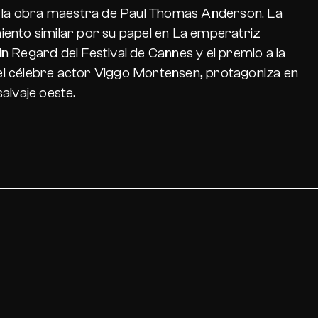
, la obra maestra de Paul Thomas Anderson. La
iento similar por su papel en
La emperatriz
n Regard del Festival de Cannes y el premio a la
 el célebre actor Viggo Mortensen, protagoniza en
alvaje oeste.