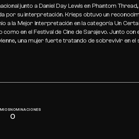
acional junto a Daniel Day Lewis en
Phantom Thread
ada por su interpretación. Krieps obtuvo un reconocim
o a la Mejor Interpretación en la categoría Un Certai
o como en el Festival de Cine de Sarajevo. Junto con
vienne, una mujer fuerte tratando de sobrevivir en el s
MIOS
NOMINACIONES
0