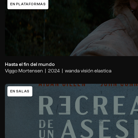
EN PLATAFORMAS
Hasta el fin del mundo
Viggo Mortensen
2024
wanda visión
elastica
EN SALAS