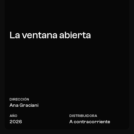
La ventana abierta
DIRECCIÓN
Ana Graciani
AÑO
DISTRIBUIDORA
2026
A contracorriente