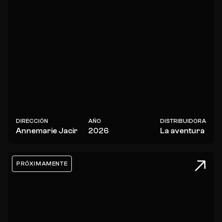
DIRECCIÓN
AÑO
DISTRIBUIDORA
Annemarie Jacir
2026
La aventura
PRÓXIMAMENTE
Manual para superhéroes: La m