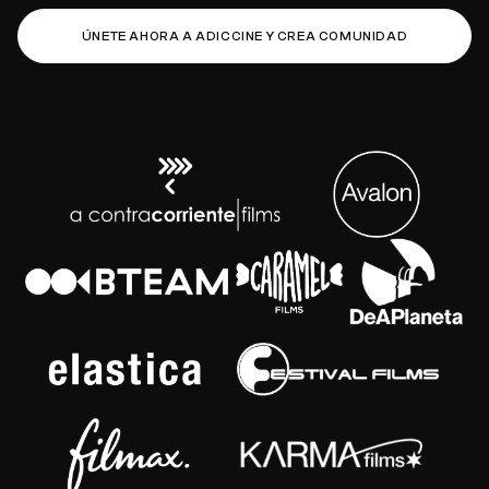
ÚNETE AHORA A ADICCINE Y CREA COMUNIDAD