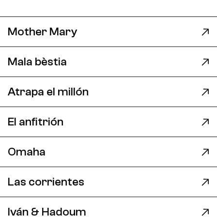
Mother Mary
Mala bèstia
Atrapa el millón
El anfitrión
Omaha
Las corrientes
Iván & Hadoum