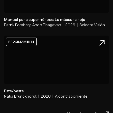
Manual para superhéroes: La máscara roja
Patrik Forsberg
Anoo Bhagavan
2026
Selecta Visión
PRÓXIMAMENTE
Este/oeste
Este/oeste
Natja Brunckhorst
2026
A contracorriente