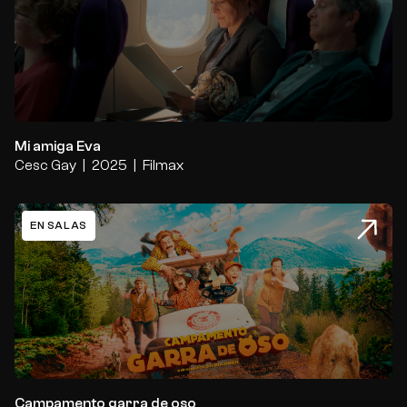
Mi amiga Eva
Mi amiga Eva
Cesc Gay
2025
Filmax
EN SALAS
Campamento garra de oso
Campamento garra de oso