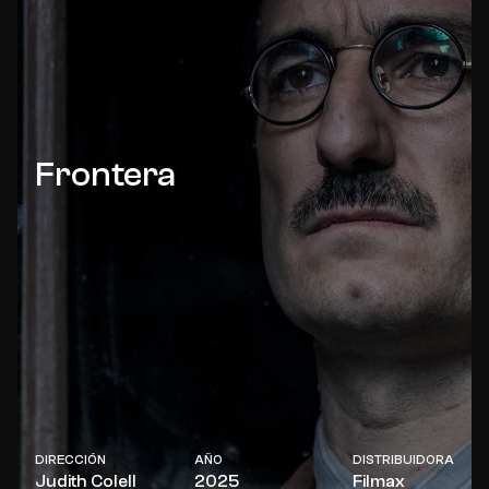
Frontera
DIRECCIÓN
AÑO
DISTRIBUIDORA
Judith Colell
2025
Filmax