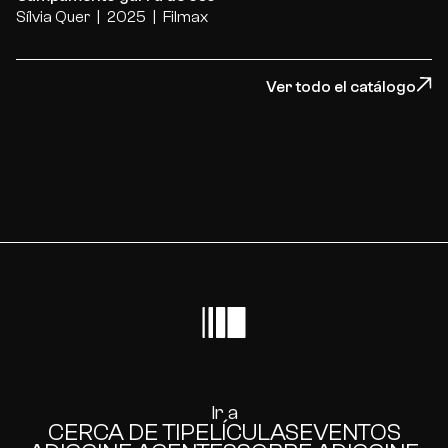
Sílvia Quer
2025
Filmax
Ver todo el catálogo
Ir a
CERCA DE TI
PELÍCULAS
EVENTOS