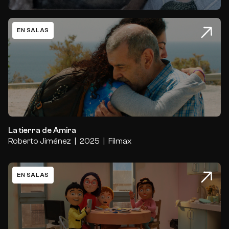
EN SALAS
La tierra de Amira
La tierra de Amira
Roberto Jiménez
2025
Filmax
EN SALAS
Olivia y el terremoto invisible