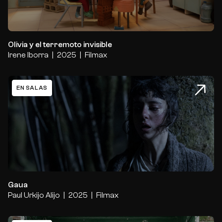
Olivia y el terremoto invisible
Irene Iborra
2025
Filmax
EN SALAS
Gaua
Gaua
Paul Urkijo Alijo
2025
Filmax