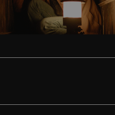
Hokum