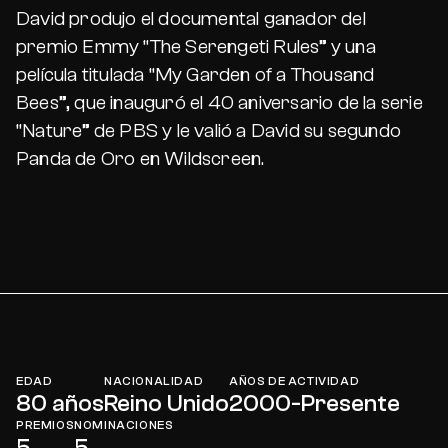
David produjo el documental ganador del
premio Emmy “The Serengeti Rules” y una
película titulada “My Garden of a Thousand
Bees”, que inauguró el 40 aniversario de la serie
“Nature” de PBS y le valió a David su segundo
Panda de Oro en Wildscreen.
EDAD
NACIONALIDAD
AÑOS DE ACTIVIDAD
80 años
Reino Unido
2000-Presente
PREMIOS
NOMINACIONES
5
5