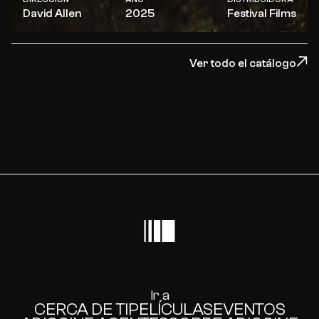
David Allen
2025
Festival Films
Ver todo el catálogo
Ir a
CERCA DE TI
PELÍCULAS
EVENTOS