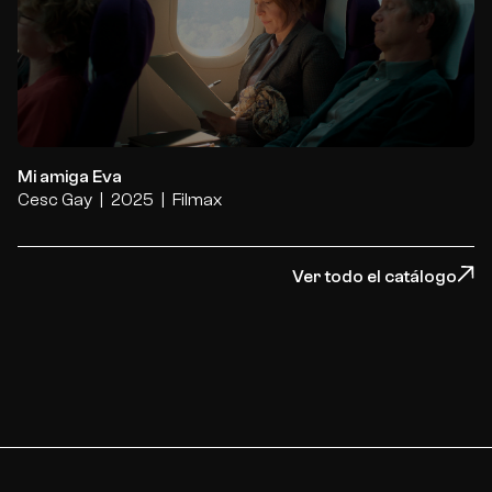
Mi amiga Eva
Mi amiga Eva
Cesc Gay
2025
Filmax
Ver todo el catálogo