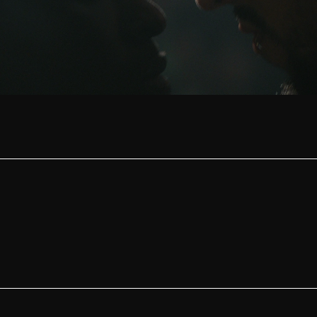
Ruido