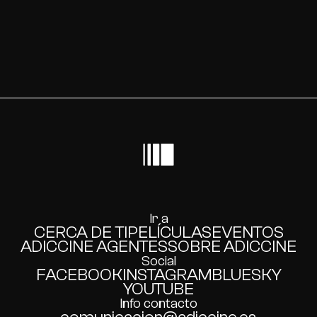
Ir a
CERCA DE TI
PELÍCULAS
EVENTOS
ADICCINE AGENTES
SOBRE ADICCINE
Social
FACEBOOK
INSTAGRAM
BLUESKY
YOUTUBE
Info contacto