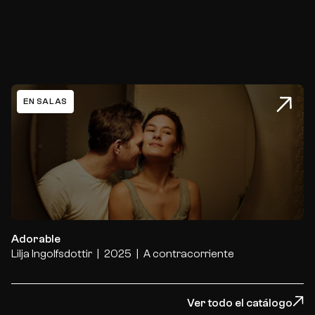
EN SALAS
Adorable
Adorable
Lilja Ingolfsdottir
2025
A contracorriente
Ver todo el catálogo