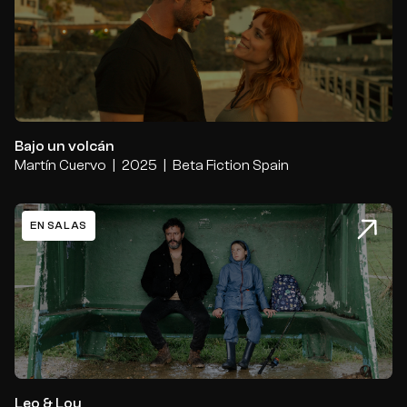
Bajo un volcán
Bajo un volcán
Martín Cuervo
2025
Beta Fiction Spain
EN SALAS
Leo & Lou
Leo & Lou