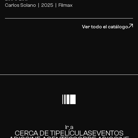
Carlos Solano
2025
Filmax
Ver todo el catálogo
Ir a
CERCA DE TI
PELÍCULAS
EVENTOS