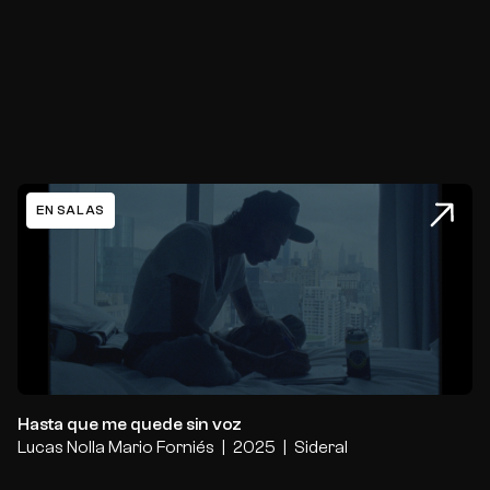
EN SALAS
Hasta que me quede sin voz
Hasta que me quede sin voz
Lucas Nolla
Mario Forniés
2025
Sideral