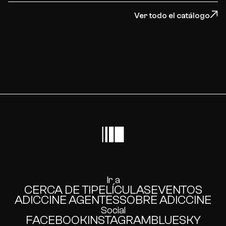
Ver todo el catálogo
Ir a
CERCA DE TI
PELÍCULAS
EVENTOS
ADICCINE AGENTES
SOBRE ADICCINE
Social
FACEBOOK
INSTAGRAM
BLUESKY