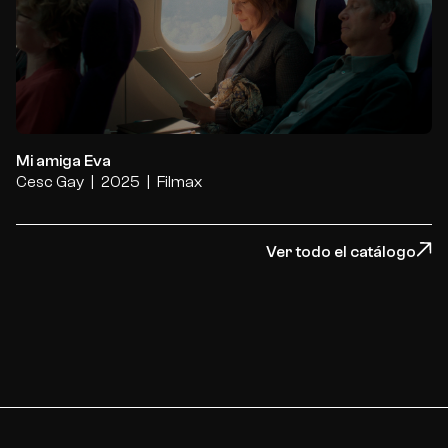
Mi amiga Eva
Mi amiga Eva
Cesc Gay
2025
Filmax
Ver todo el catálogo